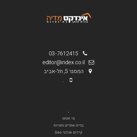
03-7612415
editor@index.co.il
המסגר 5, תל-אביב
.
.
מי אנחנו
בניית אתרים וחנויות
קידום אורגני Seo