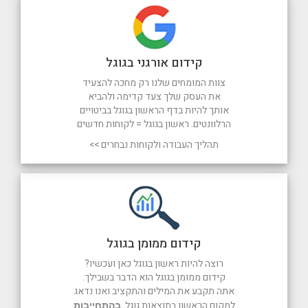
קידום אורגני בגוגל
צוות המומחים שלנו רק מחכה להצעיד
את העסק שלך צעד קדימה ולהביא
אותך להיות בדף הראשון בגוגל בביטויים
הרלוונטים. ראשון בגוגל = לקוחות חדשים
תהליך העבודה ולקוחות נבחרים >>
קידום ממומן בגוגל
רוצה להיות ראשון בגוגל כאן ועכשיו?
קידום ממומן בגוגל הוא הדבר בשבילך.
אתה תקבע את המילים והתקציב ואנו נדאג
למקום הראשון בתוצאות גוגל.
בהתחייבות