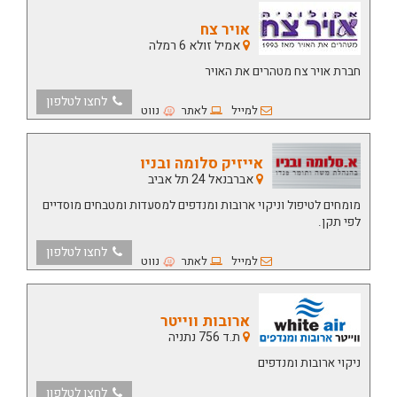
אויר צח
אמיל זולא 6 רמלה
חברת אויר צח מטהרים את האויר
לחצו לטלפון
למייל
לאתר
נווט
אייזיק סלומה ובניו
אברבנאל 24 תל אביב
מומחים לטיפול וניקוי ארובות ומנדפים למסעדות ומטבחים מוסדיים
לפי תקן.
לחצו לטלפון
למייל
לאתר
נווט
ארובות ווייטר
ת.ד 756 נתניה
ניקוי ארובות ומנדפים
לחצו לטלפון