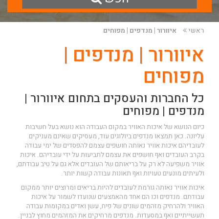
ראשי
איוורור | מנדפים | מפוחים
איוורור | מנדפים |
מפוחים
כל החברות והעסקים בתחום איוורור |
מנדפים | מפוחים
כיום הנושא של איכות האוויר במקום העבודה הוא נושא בעל חשיבות
עליונה. כאן תמצאו מנדפים ביולוגים עוד, מעסיקים שאינם מעניקים
לעובדיהם איכות אוויר נאותה חושפים עצמם להפסדים של ימי עבודה
בקרב העובדים ואף חושפים את עצמם לתביעות על ידי עובדיהם. איכות
אוויר משפיעה לא רק על בריאותם של העובדים אלא גם על טיב עבודתם,
ולעיתים מונעים טעויות ואף תאונות עבודה קשות יותר.
איכות אוויר נאותה גורמת לעובדים להיות בריאים ומרוצים יותר ממקום
עבודתם. מנדפים וכו הם אחד מהאמצעים שנועדו לשמור על איכות
האוויר ולהרחיק מזהמים שונים של פיח, עשן ואדים במקומות עבודה
תעשייתיים ואף במסעדות. מנדפים מרחיקים את המזהמים מחוץ לבניין.