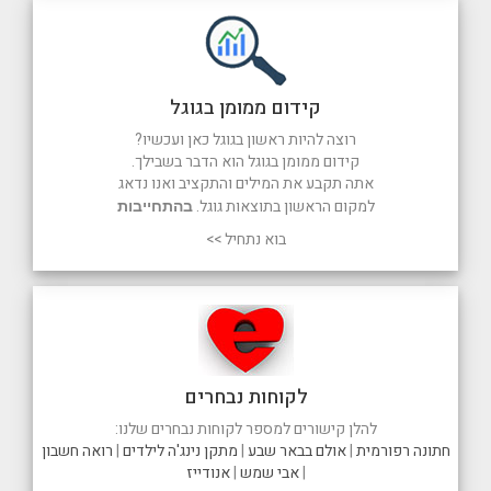
קידום ממומן בגוגל
רוצה להיות ראשון בגוגל כאן ועכשיו?
קידום ממומן בגוגל הוא הדבר בשבילך.
אתה תקבע את המילים והתקציב ואנו נדאג
למקום הראשון בתוצאות גוגל.
בהתחייבות
בוא נתחיל >>
לקוחות נבחרים
להלן קישורים למספר לקוחות נבחרים שלנו:
חתונה רפורמית
|
אולם בבאר שבע
|
מתקן נינג'ה לילדים
|
רואה חשבון
|
אבי שמש
|
אנודייז