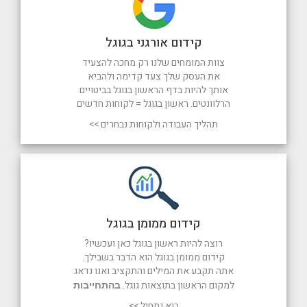
קידום אורגני בגוגל
צוות המומחים שלנו רק מחכה להצעיד
את העסק שלך צעד קדימה ולהביא
אותך להיות בדף הראשון בגוגל בביטויים
הרלוונטים. ראשון בגוגל = לקוחות חדשים
תהליך העבודה ולקוחות נבחרים >>
קידום ממומן בגוגל
רוצה להיות ראשון בגוגל כאן ועכשיו?
קידום ממומן בגוגל הוא הדבר בשבילך.
אתה תקבע את המילים והתקציב ואנו נדאג
למקום הראשון בתוצאות גוגל.
בהתחייבות
בוא נתחיל >>