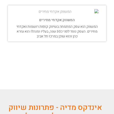
המשווק אקדחי מחירים
המשווק הוא עסק המתמחה בשיווק קופות רושמות ואקדחי
מחירים. העסק נוסד לפני כ30 שנה, בעליו ומנהלו הוא עזרא
כהן והוא שוכן במרכז תל אביב
אינדקס מדיה - פתרונות שיווק