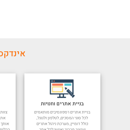
אינדקס 
בניית אתרים וחנויות
בניית אתרים רספונסיבים מותאמים
צוות 
לכל סוגי המסכים, לטלפון ולגוגל,
את 
כולל דומיין, מערכת ניהול אתרים
אותך ל
ועיצוב מרהיב ואישי לכל אתר
הרלוונ