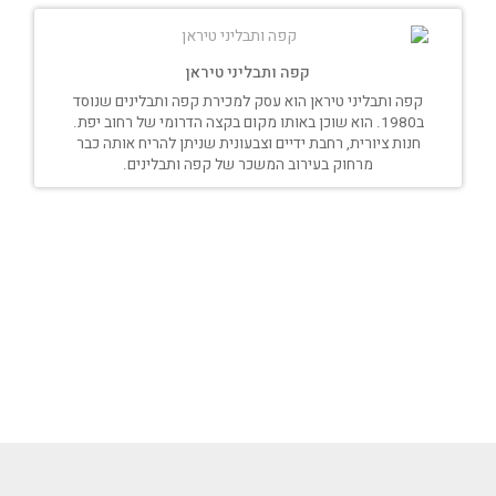
קפה ותבליני טיראן
קפה ותבליני טיראן הוא עסק למכירת קפה ותבלינים שנוסד
ב1980. הוא שוכן באותו מקום בקצה הדרומי של רחוב יפת.
חנות ציורית, רחבת ידיים וצבעונית שניתן להריח אותה כבר
מרחוק בעירוב המשכר של קפה ותבלינים.