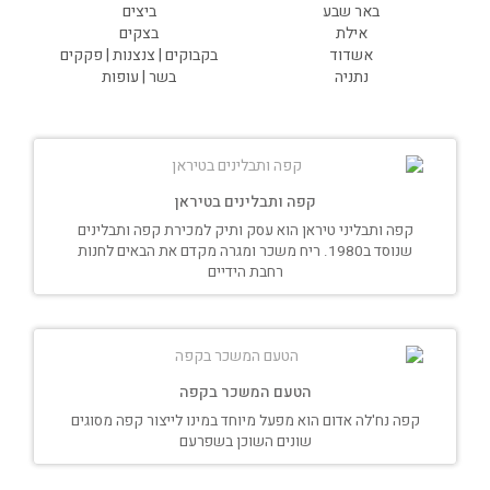
באר שבע
ביצים
אילת
בצקים
אשדוד
בקבוקים | צנצנות | פקקים
נתניה
בשר | עופות
קפה ותבלינים בטיראן
קפה ותבליני טיראן הוא עסק ותיק למכירת קפה ותבלינים
שנוסד ב1980. ריח משכר ומגרה מקדם את הבאים לחנות
רחבת הידיים
הטעם המשכר בקפה
קפה נח'לה אדום הוא מפעל מיוחד במינו לייצור קפה מסוגים
שונים השוכן בשפרעם