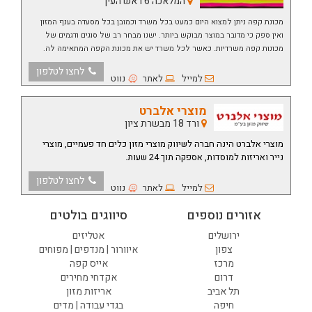
המלאכה 6 ראש העין
מכונת קפה ניתן למצוא היום כמעט בכל משרד וכמובן בכל מסעדה בענף המזון
ואין ספק כי מדובר במוצר מבוקש ביותר. ישנו מבחר רב של סוגים ודגמים של
מכונות קפה משרדיות. כאשר לכל משרד יש את מכונת הקפה המתאימה לה.
לחצו לטלפון
למייל
לאתר
נווט
מוצרי אלברט
ורד 18 מבשרת ציון
מוצרי אלברט הינה חברה לשיווק מוצרי מזון כלים חד פעמיים, מוצרי
נייר ואריזות למוסדות, אספקה תוך 24 שעות.
לחצו לטלפון
למייל
לאתר
נווט
אזורים נוספים
סיווגים בולטים
ירושלים
אטליזים
צפון
איוורור | מנדפים | מפוחים
מרכז
אייס קפה
דרום
אקדחי מחירים
תל אביב
אריזות מזון
חיפה
בגדי עבודה | מדים