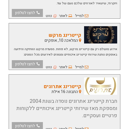
ויוקרתי, שישאיר לאורחים שלכם טעם של עוד
.
לחצו לטלפון
למייל
לאתר
נווט
קייטרינג מרקש
המלאכה 10, אופקים
אירוע מושלם רק עם קייטרינג מרקש, לא פחות. מסעדת מרקש הוותיקה והידועה
באופקים נותנת שירותי קייטרינג איכותיים ומגוונים לאירועים מכל הסוגים:
לחצו לטלפון
למייל
לאתר
נווט
קייטרינג אתרוגים
התבונה 16 אילת
חברת קייטרינג אתרוגים נוסדה בשנת 2004
ומספקת מאז שירותי קייטרינג איכותיים ללקוחות
פרטיים ועסקיים.
לחצו לטלפון
למייל
לאתר
נווט