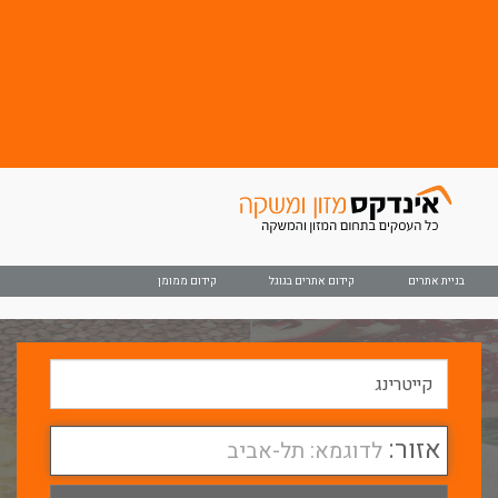
בניית אתרים
קידום אתרים בגוגל
קידום ממומן
אזור:
לדוגמא: תל-אביב