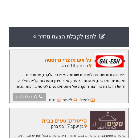
לחצו לקבלת הצעת מחיר
גל אש מוצרי נרוסטה
הירמוך 13 יבנה
ייצור מכונות שטיפה למטרות שונות לפי צרכי הלקוח, מפסטרות
מיקסרית ומלושים, מטגנות רציפות, סירי טיגון ומערכות קלייה וצלייה.
חדש! חדש! חדש! ייצור התקנה של משטחים נעים לכיסוי בריכות וגגות.
לחצו לטלפון
למייל
לאתר
נווט
קייטרינג טעים בבית
בן יעקב 17 בני ברק
קייטרינג טעים בבית, קייטרינג בכשרות מהדרין, קייטרינג בעל תפריט עשיר, מגוון,