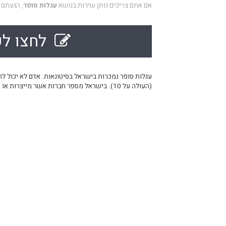
אם אתם צריכים נותן שירות בנושא
עגלות סופר
, הגעתם 
לחצו לק
עגלות סופר נמכרות בישראל בסיטונאות. אדם לא יכול לר
(העולה על 10). בישראל מספר חברות אשר מייצרות או מייבאות עגלות סופר.