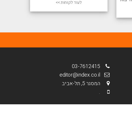
לעוד לקוחות >>
03-7612415
editor@index.co.il
המסגר 5, תל-אביב
.
מבית פולפאוור - בנייה וקידום אתרים