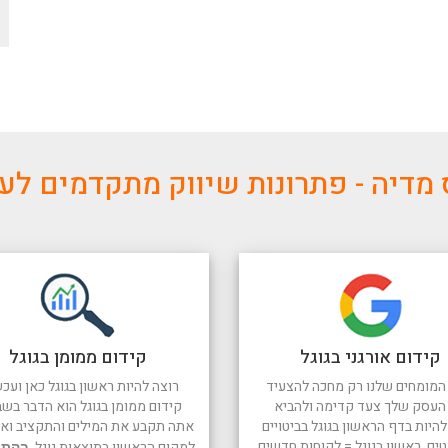
מדיה - פתרונות שיווק מתקדמים ל
קידום אורגני בגוגל
קידום ממומן בגוגל
המומחים שלנו רק מחכה להצעיד
רוצה להיות ראשון בגוגל כאן ועכש
העסק שלך צעד קדימה ולהביא
קידום ממומן בגוגל הוא הדבר בשב
היות בדף הראשון בגוגל בביטויים
אתה תקבע את המילים והתקציב ואנו
טים. ראשון בגוגל = לקוחות חדשים
למקום הראשון בתוצאות גוגל.
בהתח