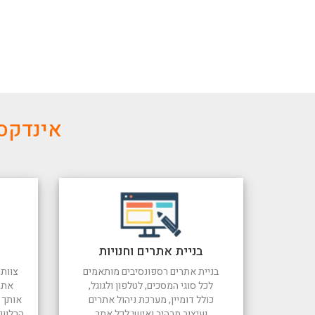
אינדקס 
בניית אתרים וחנויות
בניית אתרים רספונסיבים מותאמים
צוות 
לכל סוגי המסכים, לטלפון ולגוגל,
את 
כולל דומיין, מערכת ניהול אתרים
אותך ל
ועיצוב מרהיב ואישי לכל אתר
הרלוונ