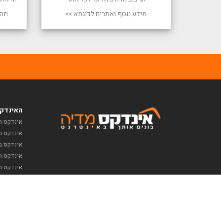
מידע נוסף ואתרים לדוגמא >>
תהל
האינדקס
אינדקס ח
אינדקס ב
אינדקס ב
אינדקס תי
אינדקס מ
כל הזכויות שמורות