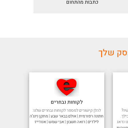
כתבות מהתחום
עסק שלך
לקוחות נבחרים
יו?
להלן קישורים למספר לקוחות נבחרים שלנו:
ילך.
חתונה רפורמית
|
אולם בבאר שבע
|
מתקן נינג'ה
 נדאג
לילדים
|
רואה חשבון
|
אבי שמש
|
אנודייז
ייבות