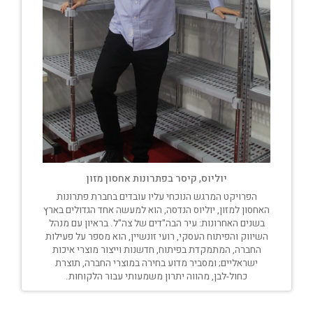
יוליוס, קיסר בפתרונות אחסון מזון
הפרויקט המרגש הנוכחי עליו עובדים בחברת פתרונות
האחסון למזון, יוליוס הנדסה, הוא למעשה אחד הגדולים בארץ
בשנים האחרונות: עיר הבה"דים של צה"ל. בראיון עם מנהל
השיווק והפיתוח העסקי, רועי זונשיין, הוא מספר על פעילות
החברה, המתמקדת בפיתוח, חדשנות וייצור מוצרי איכות
ישראליים; ומסביר מדוע בחירה במוצרי החברה, תוצרת
כחול-לבן, מהווה יתרון משמעותי עבור הלקוחות.