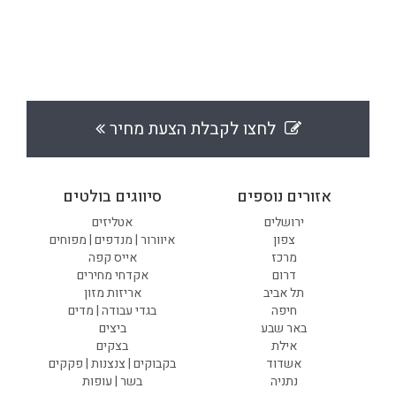
לחצו לקבלת הצעת מחיר
אזורים נוספים
סיווגים בולטים
ירושלים
אטליזים
צפון
איוורור | מנדפים | מפוחים
מרכז
אייס קפה
דרום
אקדחי מחירים
תל אביב
אריזות מזון
חיפה
בגדי עבודה | מדים
באר שבע
ביצים
אילת
בצקים
אשדוד
בקבוקים | צנצנות | פקקים
נתניה
בשר | עופות