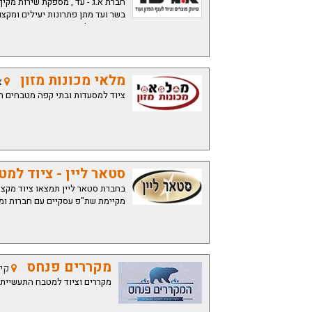
חברת א.ג - עד , מספקת שירות מקיף
בשר ועד מתן פתרונות יעילים ומקצוע
אנחנו פועלים ברחבי הארץ ומביאים 
מלאי מכונות מזון
צאל
ציוד למסעדות ובתי קפה מטבחים תעשי
סטאר ליין - ציוד למ
בחברת סטאר ליין תמצאו ציוד מקצוע
מקיימת שת"פ עסקיים עם חברות ומ
מקררים פנחס
קיבוץ
מקררים וציוד למטבח התעשייתי