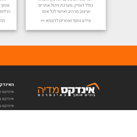
כולל דומיין, מערכת ניהול אתרים
אותך ל
ועיצוב מרהיב ואישי לכל אתר
הרלוונ
מידע נוסף ואתרים לדוגמא >>
תהל
האינדקס
אינדקס ח
אינדקס ב
אינדקס ב
אינדקס תי
אינדקס מ