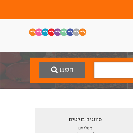
חפש
סיווגים בולטים
אטליזים