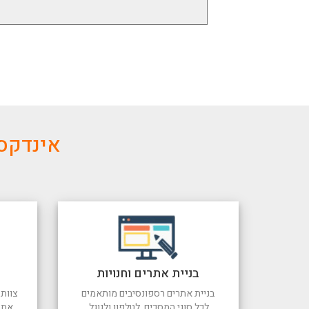
אינדקס 
בניית אתרים וחנויות
בניית אתרים רספונסיבים מותאמים
צוות 
לכל סוגי המסכים, לטלפון ולגוגל,
את 