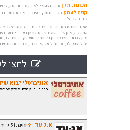
מכונות מזון
זה שם שכולל לא רק מכונות ענק, כי אם 
קפה לעסק
, מקררים ומקפיאים, סכינים מקצועיות וכמ
גדול בישראל.
אמנם מכונות מזון
נקשר בעיקר לענף המזון והמסעדות אך 
המכונות, ניתן אף להשכיר מכונות מזון בעבור אירועים שו
ניתן לרכוש מוצרים כגון פלטות לעשיית קרפ שוקולד, תנ
מפלי שוקולד, מכונות למשקאות ברד, והרשימה עוד ארו
לחצו לק
אוניברסלי יבוא שיו
חברות שיווק מכונות מזון מסייעו
א.ג עד
חרושת 51, קרית ביאליק