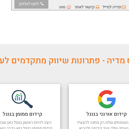
לחצו לטלפון
פנייה למייל
קישור לאתר
נווט
מדיה - פתרונות שיווק מתקדמים ל
קידום אורגני בגוגל
קידום ממומן בגוגל
המומחים שלנו רק מחכה להצעיד
רוצה להיות ראשון בגוגל כאן ועכש
העסק שלך צעד קדימה ולהביא
קידום ממומן בגוגל הוא הדבר בשב