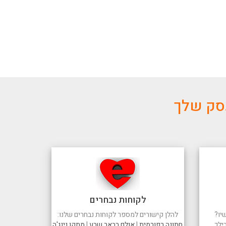
עסק שלך
לקוחות נבחרים
יו?
להלן קישורים למספר לקוחות נבחרים שלנו:
ילך.
חתונה רפורמית
|
אולם בבאר שבע
|
מתקן נינג'ה