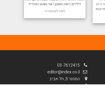
 נדאג
לילדים
|
רואה חשבון
|
אבי שמש
|
אנודייז
ייבות
לעוד לקוחות >>
03-7612415
editor@index.co.il
המסגר 5, תל-אביב
.