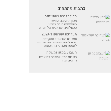
כתבות מהתחום
מכון חליבה באתיופיה
מכון החליבה הראשון
באתיופיה הוקם בסיוע
טכנולוגיה ישראלית של חברת
אפימילק מקיבוץ אפיקים
תערוכת ישראפוד 2024
תערוכת ישראפוד מתקיימת
אחת לשנה ומהווה במה מרכזית
למפגש מקצועי בו נרקמות
עסקאות ונוצרים קשרי מסחר
השבוע במזון ומשקה
השבוע במזון ומשקה במוצרים
חדשים ועוד