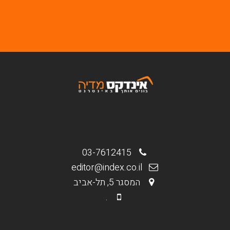
03-7612415
editor@index.co.il
המסגר 5, תל-אביב
.