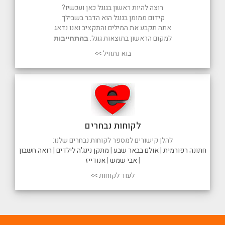
רוצה להיות ראשון בגוגל כאן ועכשיו?
קידום ממומן בגוגל הוא הדבר בשבילך.
אתה תקבע את המילים והתקציב ואנו נדאג
למקום הראשון בתוצאות גוגל.
בהתחייבות
בוא נתחיל >>
לקוחות נבחרים
להלן קישורים למספר לקוחות נבחרים שלנו:
חתונה רפורמית
|
אולם בבאר שבע
|
מתקן נינג'ה לילדים
|
רואה חשבון
|
אבי שמש
|
אנודייז
לעוד לקוחות >>