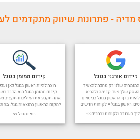
מדיה - פתרונות שיווק מתקדמים ל
קידום אורגני בגוגל
קידום ממומן בגוגל
המומחים שלנו רק מחכה להצעיד
רוצה להיות ראשון בגוגל כאן ועכש
העסק שלך צעד קדימה ולהביא
קידום ממומן בגוגל הוא הדבר בשב
היות בדף הראשון בגוגל בביטויים
אתה תקבע את המילים והתקציב ואנו
טים. ראשון בגוגל = לקוחות חדשים
למקום הראשון בתוצאות גוגל.
בהתח
יך העבודה ולקוחות נבחרים >>
בוא נתחיל >>