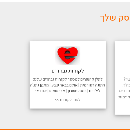
עסק שלך
לקוחות נבחרים
יו?
להלן קישורים למספר לקוחות נבחרים שלנו:
ילך.
חתונה רפורמית
|
אולם בבאר שבע
|
מתקן נינג'ה
 נדאג
לילדים
|
רואה חשבון
|
אבי שמש
|
אנודייז
ייבות
לעוד לקוחות >>