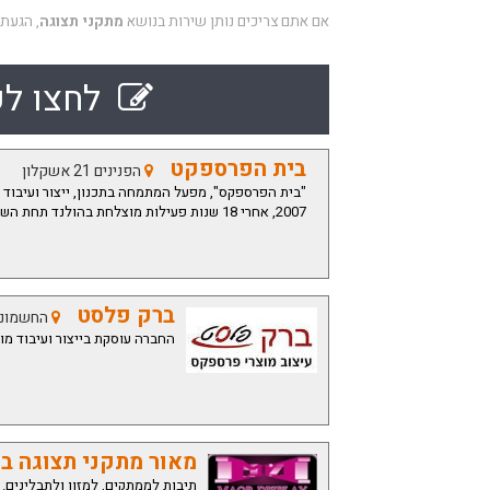
אם אתם צריכים נותן שירות בנושא
מתקני תצוגה
, הגעת
לחצו לק
בית הפרספקט
הפנינים 21 אשקלון
"בית הפרספקס", מפעל המתמחה בתכנון, ייצור ועיבוד 
2007, אחרי 18 שנות פעילות מוצלחת בהולנד תחת השם
ברק פלסט
החשמונאים 30 ב
החברה עוסקת בייצור ועיבוד מו
מאור מתקני תצוגה ב
תיבות לממתקים, למזון ולתבלינים. מ