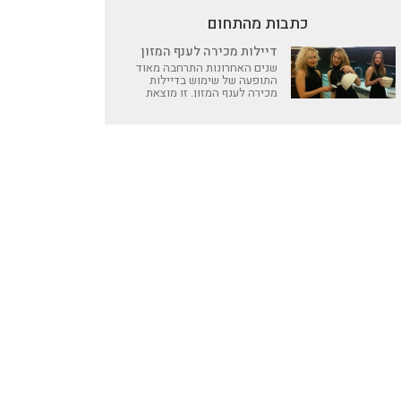
כתבות מהתחום
דיילות מכירה לענף המזון
שנים האחרונות התרחבה מאוד
התופעה של שימוש בדיילות
מכירה לענף המזון. זו מוצאת
את ביטויה בין השאר בתערוכות
וירידי מזון, כנסים ובשימוש
לתצוגה של מוצרי מזון שונים
לשם קידומם ושיווקם ברשתות
מזון