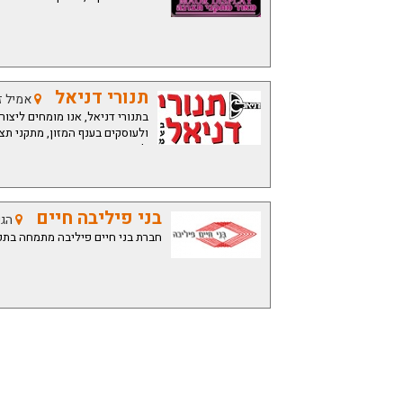
תנורי דניאל
אמיל זולא 2
בתנורי דניאל, אנו מומחים ליצור
ולעוסקים בענף המזון, מתקני תצו
ג'חנון.
בני פיליבה חיים
הגפן 6 
חברת בני חיים פיליבה מתמחה בתכנו