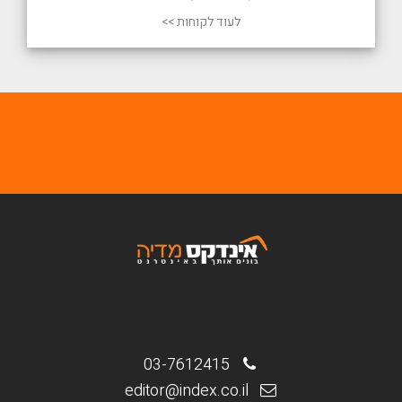
לעוד לקוחות >>
03-7612415
editor@index.co.il