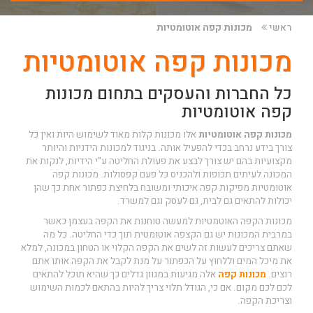
ראשי
מכונות קפה אוטומטיות
מכונות קפה אוטומטיות
כל החברות והעסקים בתחום מכונות
קפה אוטומטיות
מכונות קפה אוטומטיות
אלו מכונות קלות מאוד לשימוש היות ואין כל
צורך בידע נרחב בכדי להפעיל אותה. בניגוד למכונות הידניות והיותר
מקצועיות בהם יש צורך לבצע את פעולת החליטה ע"י הידיות, לנקות את
המכונה לעיתים תכופות ולהכניס כל פעם קפסולות. מכונות קפה
אוטומטיות מפיקות קפה איכותי ומשובח בלחיצת כפתור אחת כך שהן
יכולות להתאים גם לבית, גם לעסק וגם למשרד.
מכונות הקפה האוטמטיות למעשה טוחנות את הקפה בעצמן כאשר
במרבית המכונות יש גם הקצפה אוטומטית תוך כדי החליטה. כל מה
שאתם צריכים לעשות זה לשים את הקפה הקלוי או הטחון במכונה, למלא
את מיכל המים וללחוץ על הכפתור על מנת לקבל את הקפה אותו אתם
רוצים.
מכונות קפה
אלה מגיעות במגוון גדלים כך שהיא תוכל להתאים
לכם לכם מקום. אם כי, הגודל תלוי צריך להיות בהתאם לכמות השימוש
וצריכת הקפה.