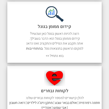
קידום ממומן בגוגל
רוצה להיות ראשון בגוגל כאן ועכשיו?
קידום ממומן בגוגל הוא הדבר בשבילך.
אתה תקבע את המילים והתקציב ואנו נדאג
למקום הראשון בתוצאות גוגל.
בהתחייבות
בוא נתחיל >>
לקוחות נבחרים
להלן קישורים למספר לקוחות נבחרים שלנו:
חתונה רפורמית
|
אולם בבאר שבע
|
מתקן נינג'ה לילדים
|
רואה חשבון
|
אבי שמש
|
אנודייז