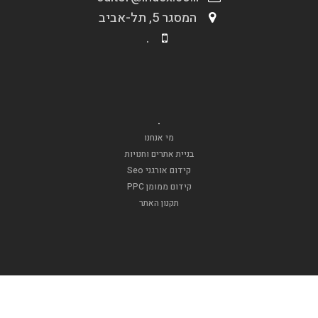
המסגר 5, תל-אביב
.
.
מי אנחנו
בניית אתרים וחנויות
קידום אורגני Seo
קידום ממומן PPC
תקנון האתר
.
אופנה וטקסטיל
דפוסגרף