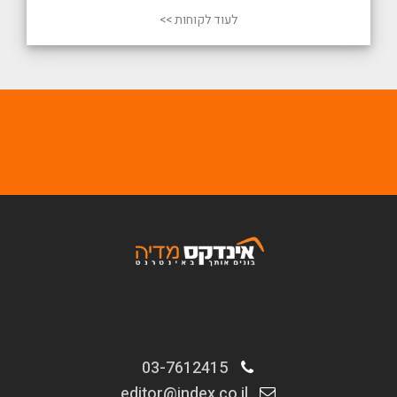
לעוד לקוחות >>
03-7612415
editor@index.co.il