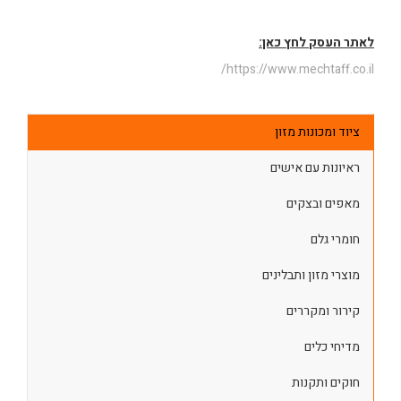
לאתר העסק לחץ כאן:
https://www.mechtaff.co.il/
ציוד ומכונות מזון
ראיונות עם אישים
מאפים ובצקים
חומרי גלם
מוצרי מזון ותבלינים
קירור ומקררים
מדיחי כלים
חוקים ותקנות