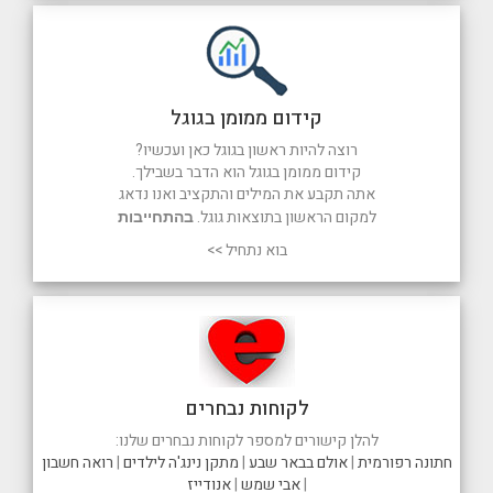
קידום ממומן בגוגל
רוצה להיות ראשון בגוגל כאן ועכשיו?
קידום ממומן בגוגל הוא הדבר בשבילך.
אתה תקבע את המילים והתקציב ואנו נדאג
למקום הראשון בתוצאות גוגל.
בהתחייבות
בוא נתחיל >>
לקוחות נבחרים
להלן קישורים למספר לקוחות נבחרים שלנו:
חתונה רפורמית
|
אולם בבאר שבע
|
מתקן נינג'ה לילדים
|
רואה חשבון
|
אבי שמש
|
אנודייז